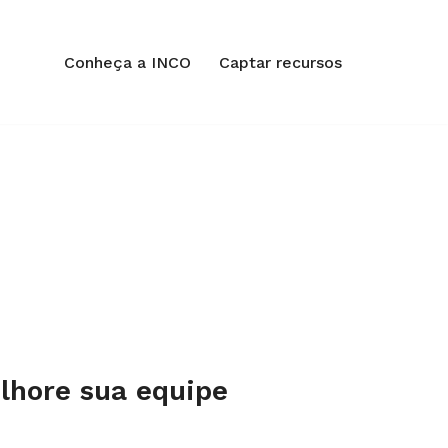
Conheça a INCO
Captar recursos
lhore sua equipe