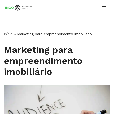
Pular
para
o
conteúdo
Início
»
Marketing para empreendimento imobiliário
Marketing para
empreendimento
imobiliário