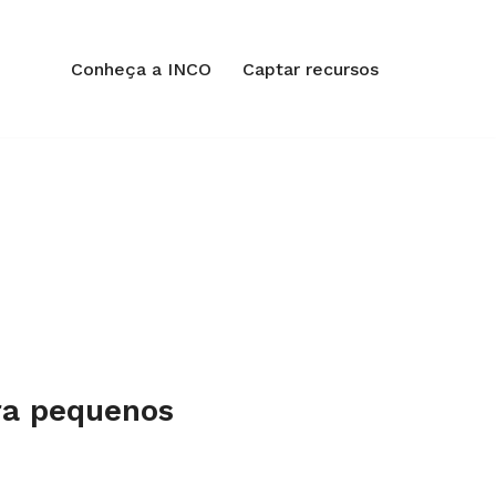
Conheça a INCO
Captar recursos
ara pequenos