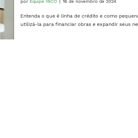
por
Equipe INCO
18 de novembro de 2024
Entenda o que é linha de crédito e como peque
utilizá-la para financiar obras e expandir seus n