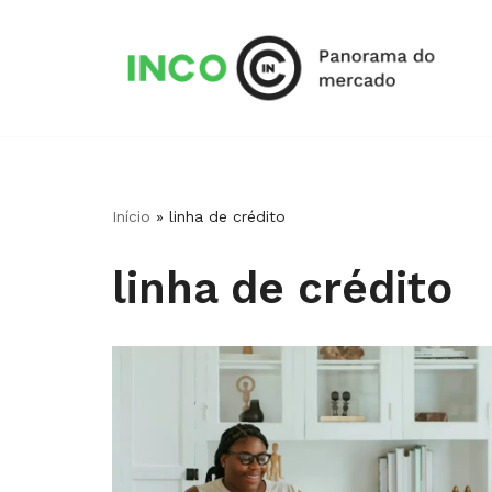
Pular
para
o
conteúdo
Início
»
linha de crédito
linha de crédito