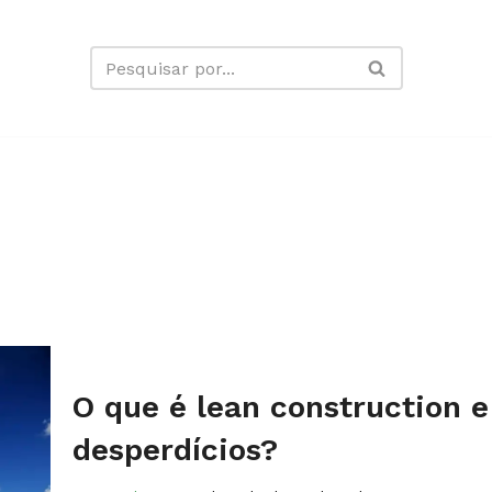
n
O que é lean construction 
desperdícios?