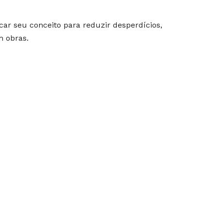
ar seu conceito para reduzir desperdícios,
m obras.