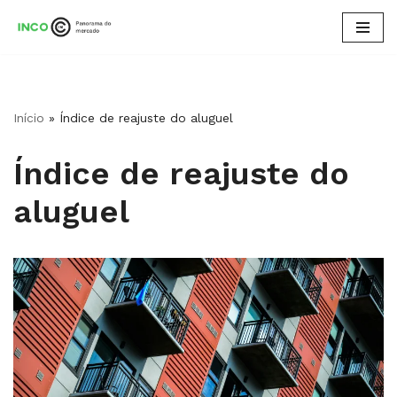
Pular
para
o
conteúdo
Início
»
Índice de reajuste do aluguel
Índice de reajuste do
aluguel