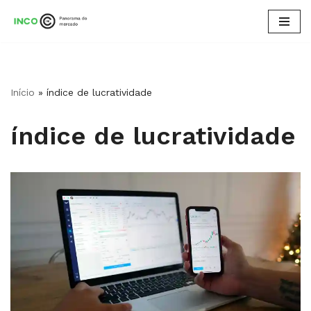
Pular
para
o
conteúdo
Início
»
índice de lucratividade
índice de lucratividade