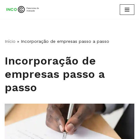
Pular
para
o
conteúdo
Início
»
Incorporação de empresas passo a passo
Incorporação de
empresas passo a
passo