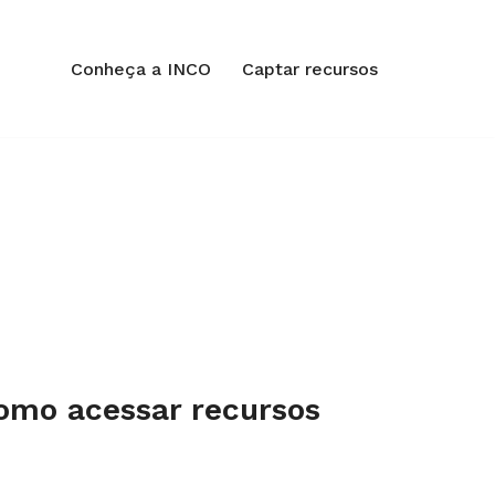
Conheça a INCO
Captar recursos
omo acessar recursos