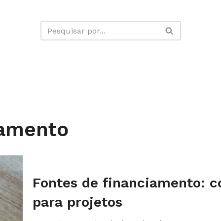
iamento
Fontes de financiamento: c
para projetos