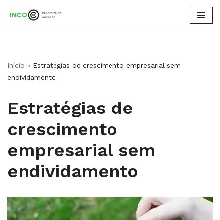
Pular
para
o
conteúdo
Início
»
Estratégias de crescimento empresarial sem
endividamento
Estratégias de
crescimento
empresarial sem
endividamento