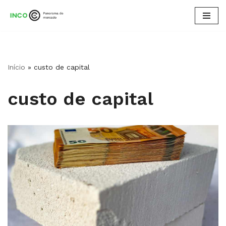
Pular
para
o
conteúdo
Início
»
custo de capital
custo de capital