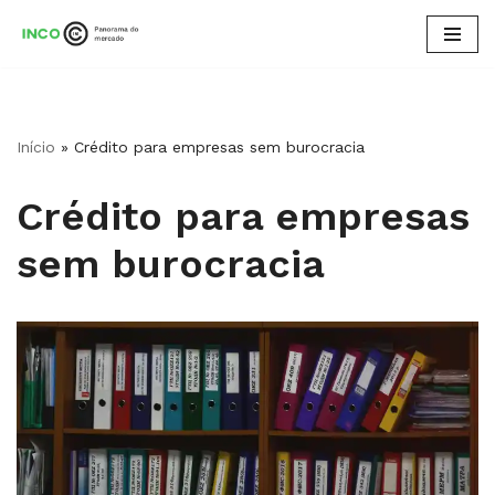
Pular
para
o
conteúdo
Início
»
Crédito para empresas sem burocracia
Crédito para empresas
sem burocracia