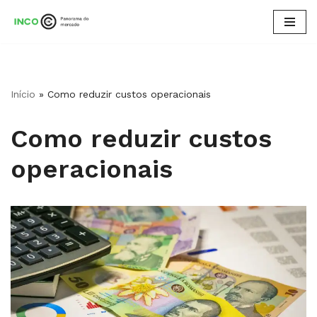
Pular
para
o
conteúdo
Início
»
Como reduzir custos operacionais
Como reduzir custos
operacionais