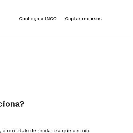
Conheça a INCO
Captar recursos
ciona?
s, é um título de renda fixa que permite