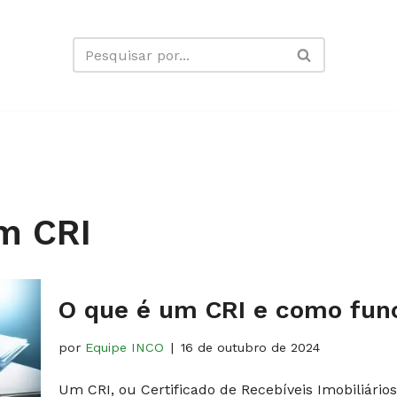
m CRI
O que é um CRI e como fun
por
Equipe INCO
16 de outubro de 2024
Um CRI, ou Certificado de Recebíveis Imobiliário