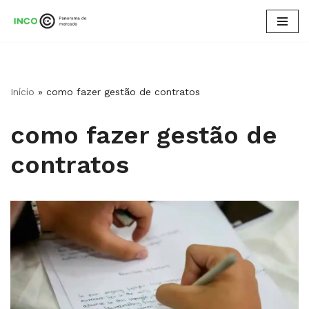
Pular
para
o
conteúdo
Início
»
como fazer gestão de contratos
como fazer gestão de
contratos