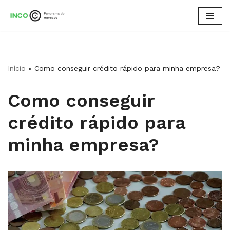
Pular
para
o
conteúdo
Início
»
Como conseguir crédito rápido para minha empresa?
Como conseguir
crédito rápido para
minha empresa?