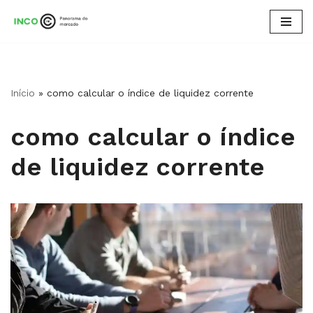
Pular
para
o
conteúdo
Início
»
como calcular o índice de liquidez corrente
como calcular o índice
de liquidez corrente