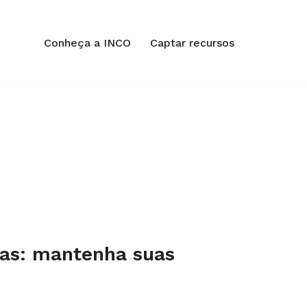
Conheça a INCO
Captar recursos
sas​: mantenha suas