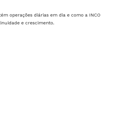
tém operações diárias em dia e como a INCO
tinuidade e crescimento.