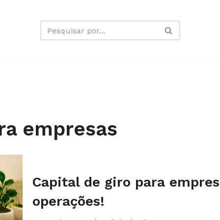
ara empresas​
Capital de giro para empre
operações!