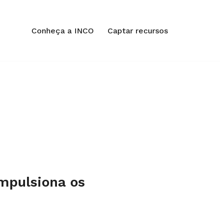
Conheça a INCO
Captar recursos
impulsiona os